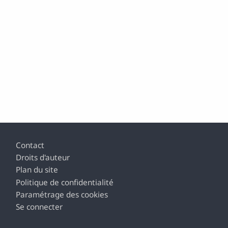
Footer
Contact
Droits d'auteur
Plan du site
Politique de confidentialité
Paramétrage des cookies
Se connecter