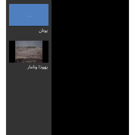
يونان
يهوذا وتامار